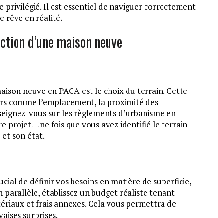
e privilégié. Il est essentiel de naviguer correctement
 rêve en réalité.
uction d’une maison neuve
aison neuve en PACA est le choix du terrain. Cette
eurs comme l’emplacement, la proximité des
nseignez-vous sur les règlements d’urbanisme en
e projet. Une fois que vous avez identifié le terrain
 et son état.
ucial de définir vos besoins en matière de superficie,
n parallèle, établissez un budget réaliste tenant
tériaux et frais annexes. Cela vous permettra de
aises surprises.