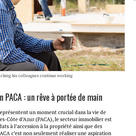
atching his colleagues continue working
n PACA : un rêve à portée de main
représentent un moment crucial dans la vie de
s-Côte d’Azur (PACA), le secteur immobilier est
ts à l’accession à la propriété ainsi que des
ACA c’est non seulement réaliser une aspiration