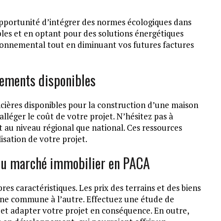
pportunité d’intégrer des normes écologiques dans
bles et en optant pour des solutions énergétiques
ronnemental tout en diminuant vos futures factures
ncements disponibles
ancières disponibles pour la construction d’une maison
léger le coût de votre projet. N’hésitez pas à
nt au niveau régional que national. Ces ressources
isation de votre projet.
 du marché immobilier en PACA
s caractéristiques. Les prix des terrains et des biens
une commune à l’autre. Effectuez une étude de
et adapter votre projet en conséquence. En outre,